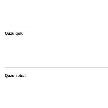
Quzu qolu
Quzu səbət