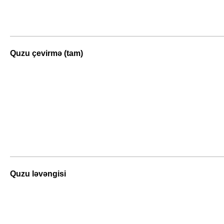
Quzu çevirmə (tam)
Quzu ləvəngisi