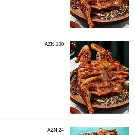
AZN 100
AZN 24