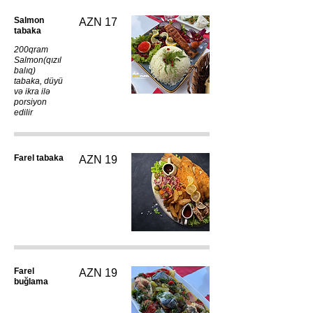
Salmon
AZN 17
tabaka
200qram
Salmon(qızıl
balıq)
tabaka, düyü
və ikra ilə
porsiyon
edilir
Farel tabaka
AZN 19
Farel
AZN 19
buğlama