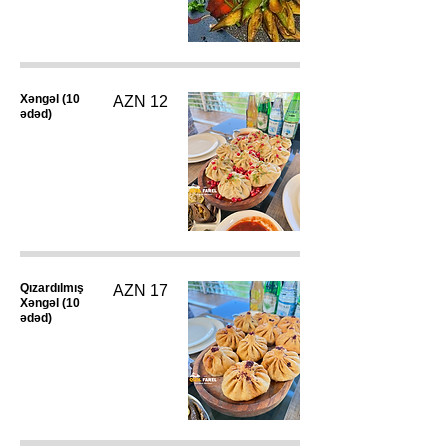
Xəngəl (10
AZN 12
ədəd)
Qızardılmış
AZN 17
Xəngəl (10
ədəd)