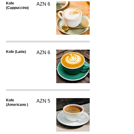
Kofe
AZN 6
(Cappuccino)
Kofe (Latte)
AZN 6
Kofe
AZN 5
(Americano )