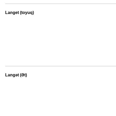
Langet (toyuq)
Langət (Ət)