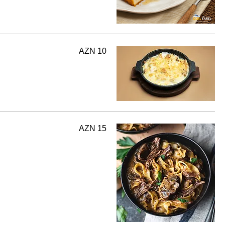
AZN 10
AZN 15