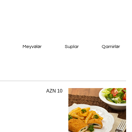
Meyvələr
Suplar
Qarnirlər
AZN 10