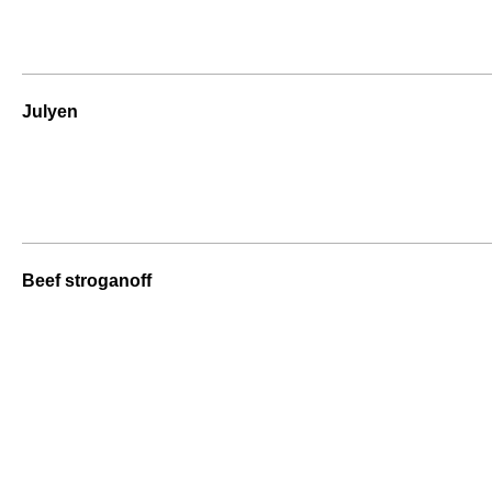
Julyen
Beef stroganoff