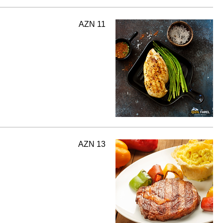
AZN 11
AZN 13