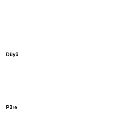
Düyü
Pürə