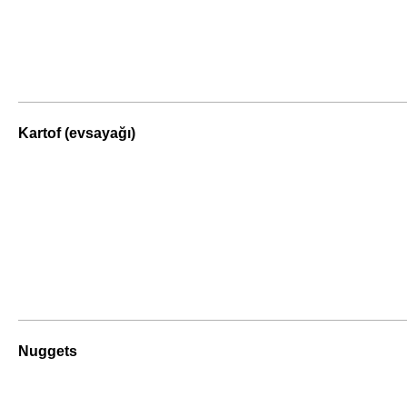
Kartof (evsayağı)
Nuggets