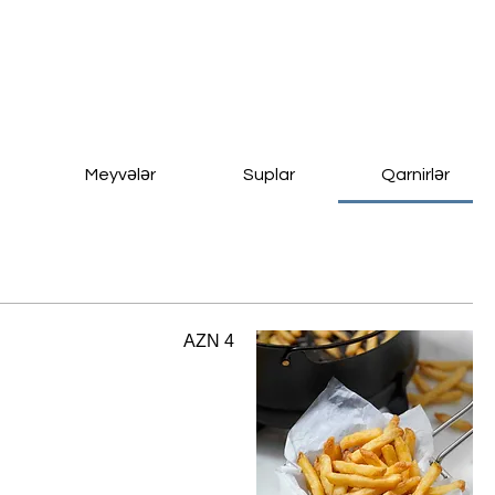
Meyvələr
Suplar
Qarnirlər
AZN 4