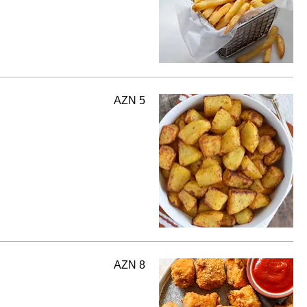
AZN 5
AZN 8