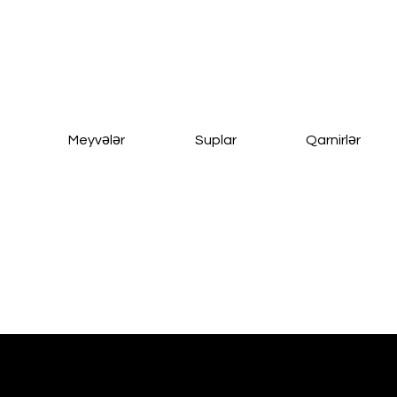
Meyvələr
Suplar
Qarnirlər