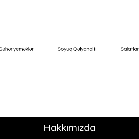
Səhər yeməklər
Soyuq Qəlyanaltı
Salatlar
Hakkımızda