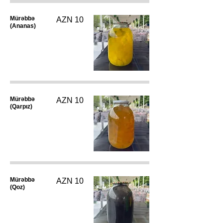
Mürəbbə
AZN 10
(Ananas)
Mürəbbə
AZN 10
(Qarpız)
Mürəbbə
AZN 10
(Qoz)