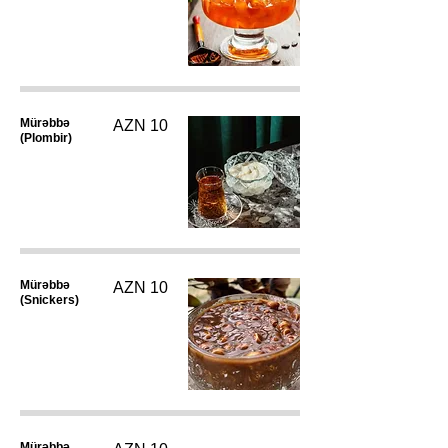
Mürəbbə
AZN 10
(Plombir)
Mürəbbə
AZN 10
(Snickers)
Mürəbbə