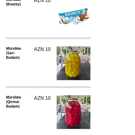
AZN 10
(Bounty)
Mürəbbə
AZN 10
(Sarı
Badam)
Mürəbbə
AZN 10
(Qırmızı
Badam)