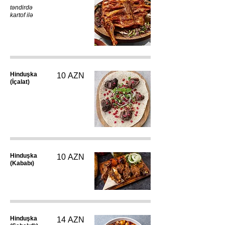
təndirdə
kartof ilə
Hinduşka
10 AZN
(İçalat)
Hinduşka
10 AZN
(Kababı)
Hinduşka
14 AZN