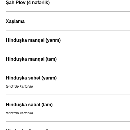
Şah Plov (4 nəfərlik)
Xaşlama
Hinduşka manqal (yarım)
Hinduşka manqal (tam)
Hinduşka səbət (yarım)
təndirdə kartof ilə
Hinduşka səbət (tam)
təndirdə kartof ilə