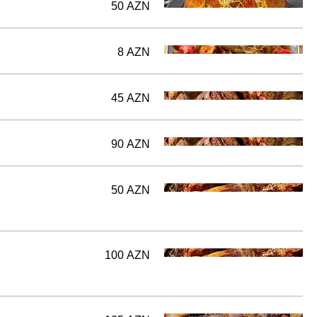
50 AZN
8 AZN
45 AZN
90 AZN
50 AZN
100 AZN