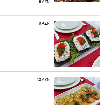
6 AZN
8 AZN
10 AZN