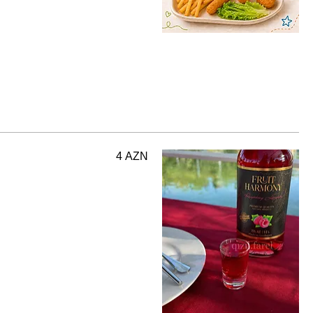
4 AZN