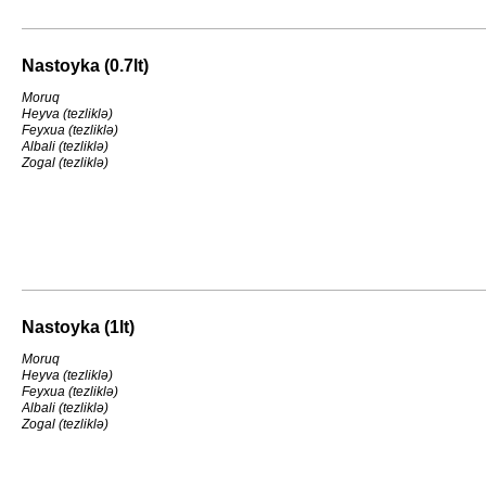
Nastoyka (0.7lt)
Moruq
Heyva (tezliklə)
Feyxua (tezliklə)
Albali (tezliklə)
Zogal (tezliklə)
Nastoyka (1lt)
Moruq
Heyva (tezliklə)
Feyxua (tezliklə)
Albali (tezliklə)
Zogal (tezliklə)