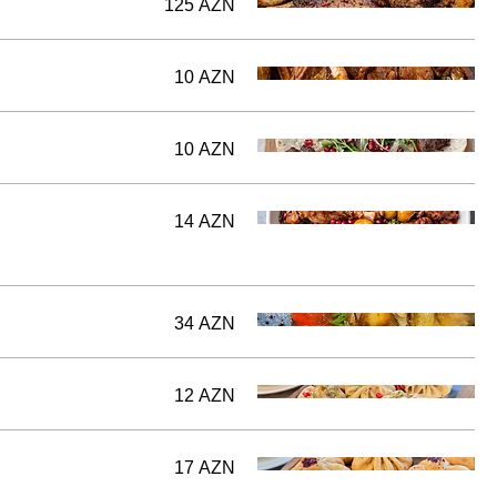
125 AZN
10 AZN
10 AZN
14 AZN
34 AZN
12 AZN
17 AZN