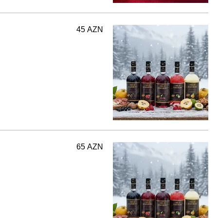
45 AZN
65 AZN