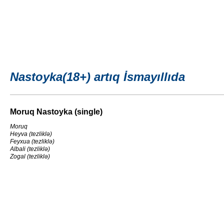
Nastoyka(18+) artıq İsmayıllıda
Moruq Nastoyka (single)
Moruq
Heyva (tezliklə)
Feyxua (tezliklə)
Albali (tezliklə)
Zogal (tezliklə)