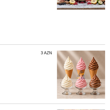
3 AZN