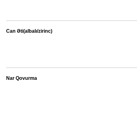
Can Əti(albalı/zirinc)
Nar Qovurma