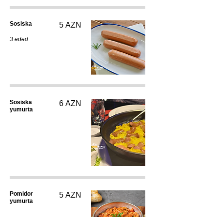
Sosiska
5 AZN
3 ədəd
Sosiska
6 AZN
yumurta
Pomidor
5 AZN
yumurta