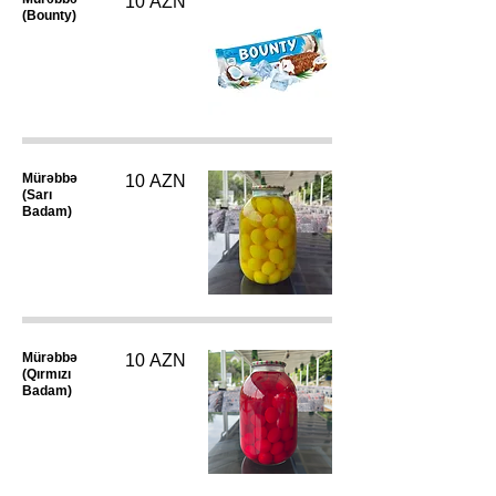
10 AZN
(Bounty)
Mürəbbə
10 AZN
(Sarı
Badam)
Mürəbbə
10 AZN
(Qırmızı
Badam)