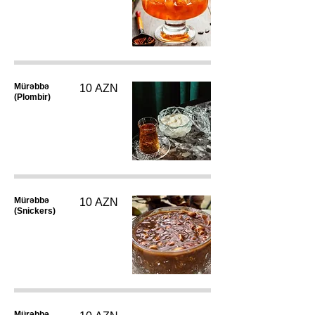
Mürəbbə
10 AZN
(Plombir)
Mürəbbə
10 AZN
(Snickers)
Mürəbbə