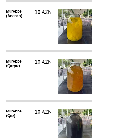
Mürəbbə
10 AZN
(Ananas)
Mürəbbə
10 AZN
(Qarpız)
Mürəbbə
10 AZN
(Qoz)