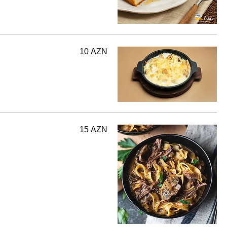
10 AZN
15 AZN