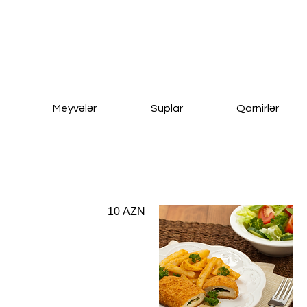
Meyvələr
Suplar
Qarnirlər
10 AZN