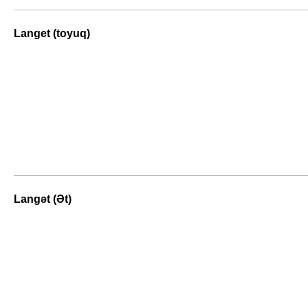
Langet (toyuq)
Langət (Ət)