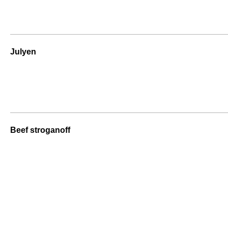
Julyen
Beef stroganoff