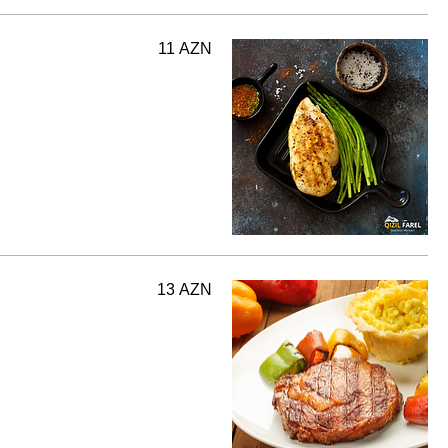
11 AZN
13 AZN