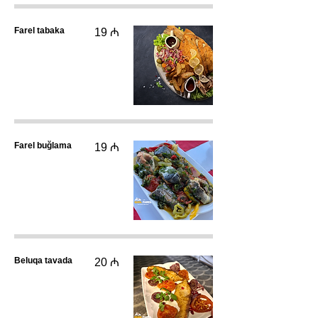
Farel tabaka
19 ₼
Farel buğlama
19 ₼
Beluqa tavada
20 ₼