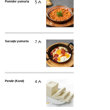
Pomidor yumurta
5 ₼
Sucuqlu yumurta
7 ₼
Pendir (Kənd)
4 ₼