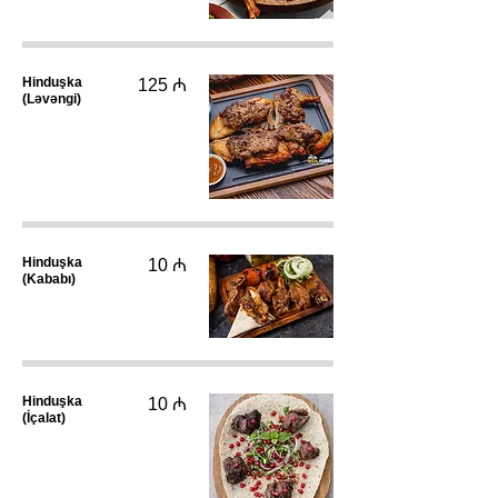
Hinduşka
125 ₼
(Ləvəngi)
Hinduşka
10 ₼
(Kababı)
Hinduşka
10 ₼
(İçalat)