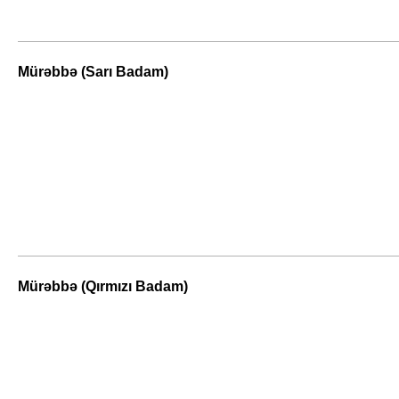
Mürəbbə (Sarı Badam)
Mürəbbə (Qırmızı Badam)