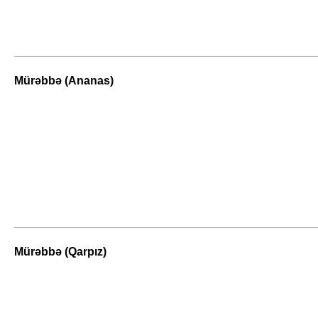
Mürəbbə (Ananas)
Mürəbbə (Qarpız)