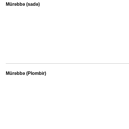
Mürəbbə (sadə)
Mürəbbə (Plombir)