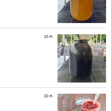
10 ₼
10 ₼