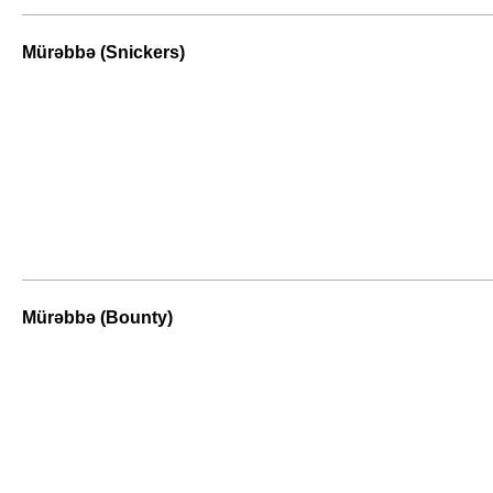
Mürəbbə (Snickers)
Mürəbbə (Bounty)