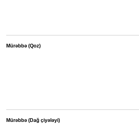
Mürəbbə (Qoz)
Mürəbbə (Dağ çiyələyi)