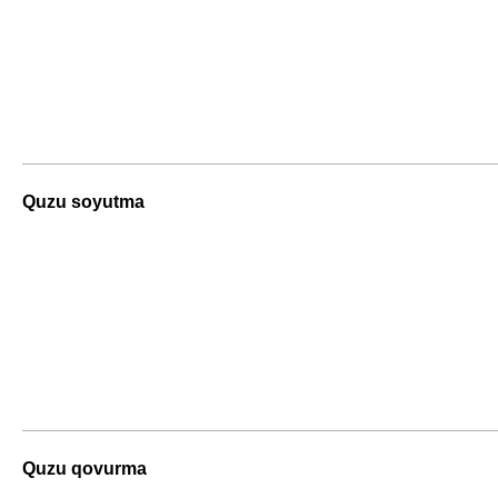
Quzu soyutma
Quzu qovurma