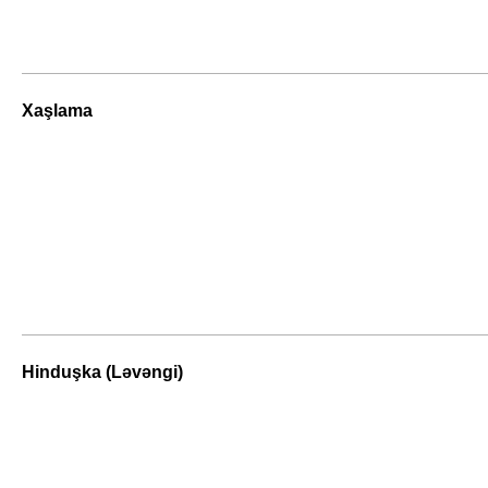
Xaşlama
Hinduşka (Ləvəngi)