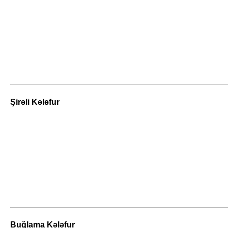
Şirəli Kələfur
Buğlama Kələfur