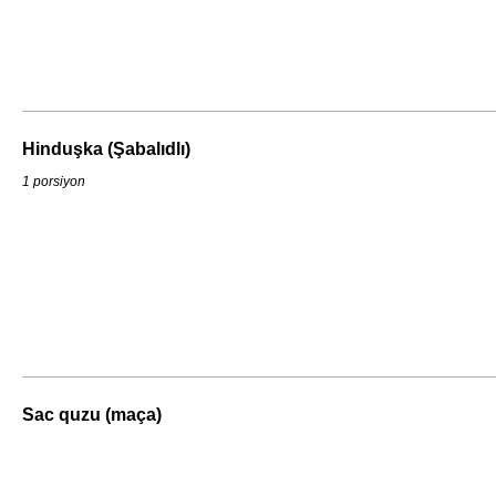
Hinduşka (Şabalıdlı)
1 porsiyon
Sac quzu (maça)