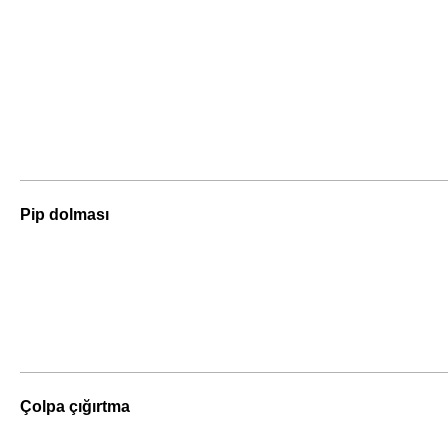
Pip dolması
Çolpa çığırtma