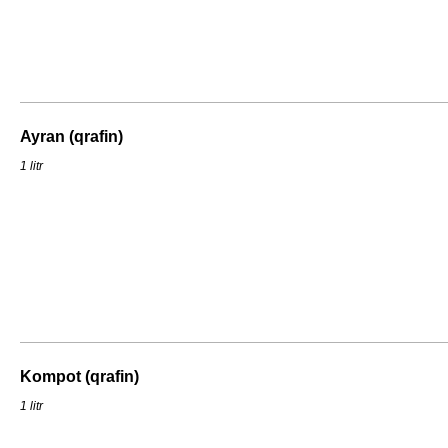
Ayran (qrafin)
1 litr
Kompot (qrafin)
1 litr