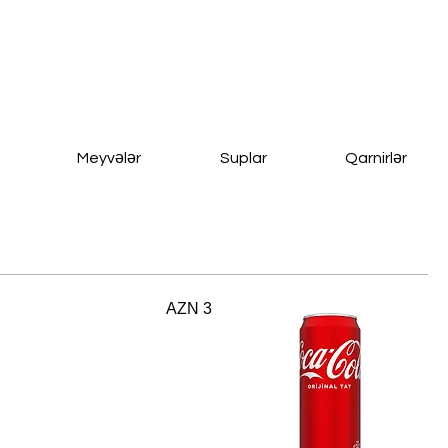
Meyvələr
Suplar
Qarnirlər
AZN 3