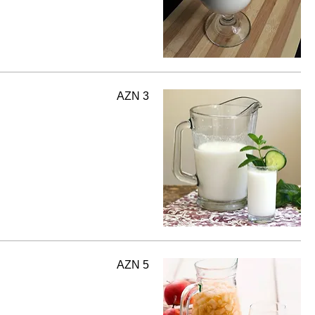
AZN 3
AZN 5