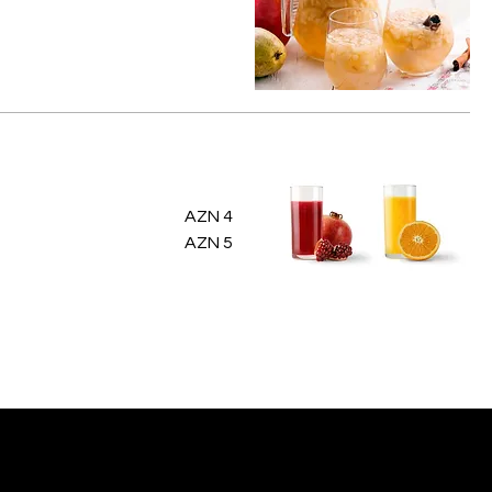
AZN 4
AZN 5