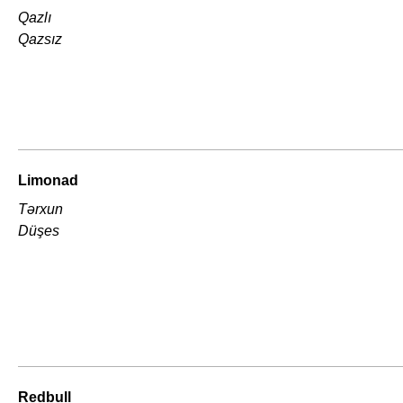
Qazlı
Qazsız
Limonad
Tərxun
Düşes
Redbull