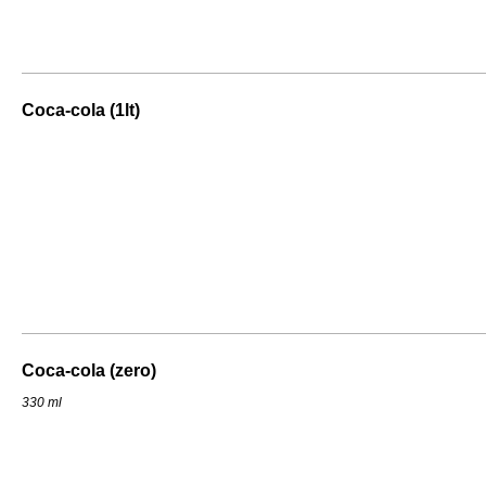
Coca-cola (1lt)
Coca-cola (zero)
330 ml