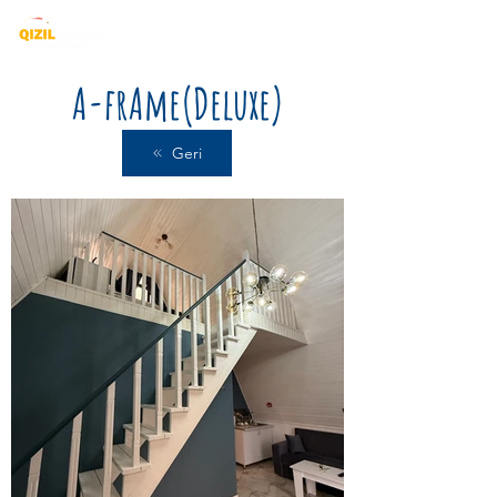
A-frAme(Deluxe)
Geri