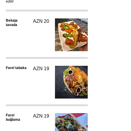
edilir
Beluqa
AZN 20
tavada
Farel tabaka
AZN 19
Farel
AZN 19
buğlama