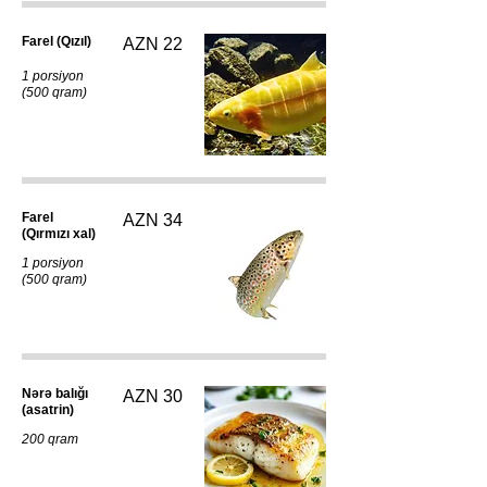
Farel (Qızıl)
AZN 22
1 porsiyon
(500 qram)
Farel
AZN 34
(Qırmızı xal)
1 porsiyon
(500 qram)
Nərə balığı
AZN 30
(asatrin)
200 qram