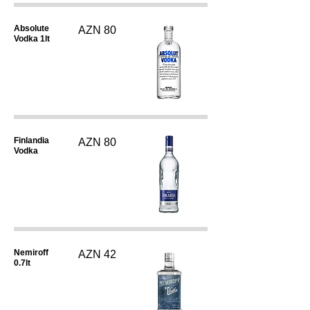
Absolute
AZN 80
Vodka 1lt
Finlandia
AZN 80
Vodka
Nemiroff
AZN 42
0.7lt