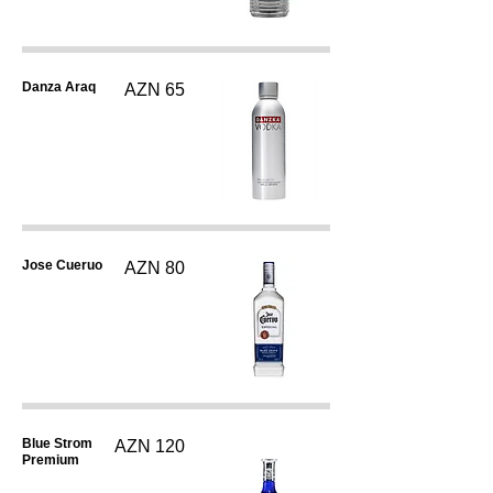
Danza Araq
AZN 65
Jose Cueruo
AZN 80
Blue Strom
AZN 120
Premium