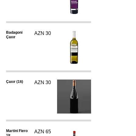
Badagoni
AZN 30
Çaxır
Çaxır (1lt)
AZN 30
Martini Fiero
AZN 65
1lt