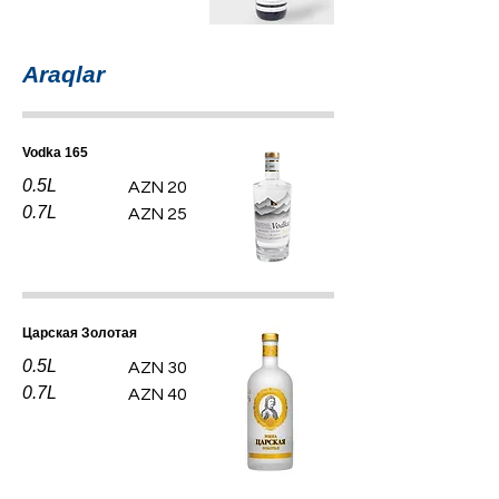
Araqlar
Vodka 165
0.5L
AZN 20
0.7L
AZN 25
Царская Золотая
0.5L
AZN 30
0.7L
AZN 40