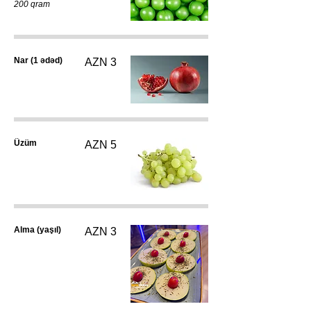
200 qram
Nar (1 ədəd)
AZN 3
Üzüm
AZN 5
Alma (yaşıl)
AZN 3